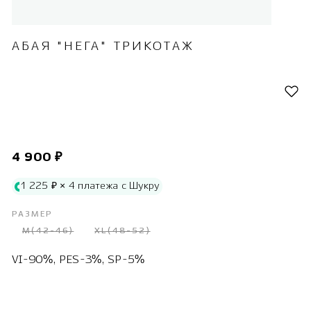
АБАЯ "НЕГА" ТРИКОТАЖ
4 900 ₽
1 225 ₽ × 4 платежа с Шукру
РАЗМЕР
M(42-46)
XL(48-52)
VI-90%, PES-3%, SP-5%