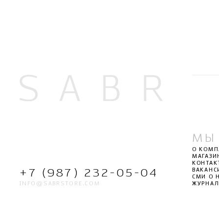
МЫ
О КОМ
МАГАЗИ
КОНТАК
ВАКАНС
+7 (987) 232-05-04
СМИ О 
INFO@SABRSTORE.COM
ЖУРНА