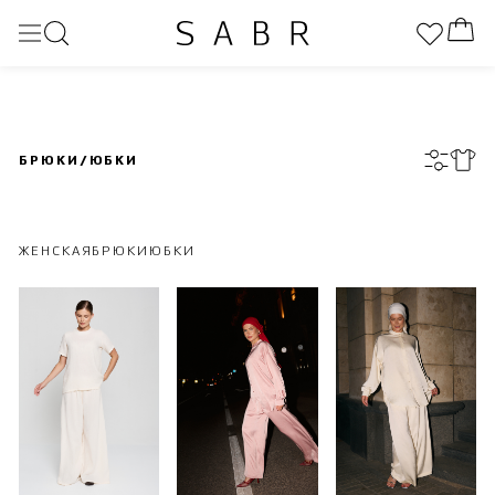
БРЮКИ/ЮБКИ
ЖЕНСКАЯ
БРЮКИ
ЮБКИ