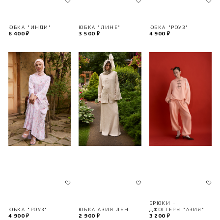
ЮБКА "РОУЗ"
ЮБКА "ИНДИ"
ЮБКА "ЛИНЕ"
4 900 ₽
6 400 ₽
3 500 ₽
БРЮКИ -
ЮБКА АЗИЯ ЛЕН
ДЖОГГЕРЫ "АЗИЯ"
ЮБКА "РОУЗ"
2 900 ₽
3 200 ₽
4 900 ₽