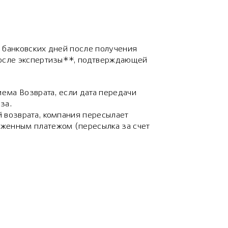
 банковских дней после получения
после экспертизы**, подтверждающей
иема Возврата, если дата передачи
за.
 возврата, компания пересылает
женным платежом (пересылка за счет