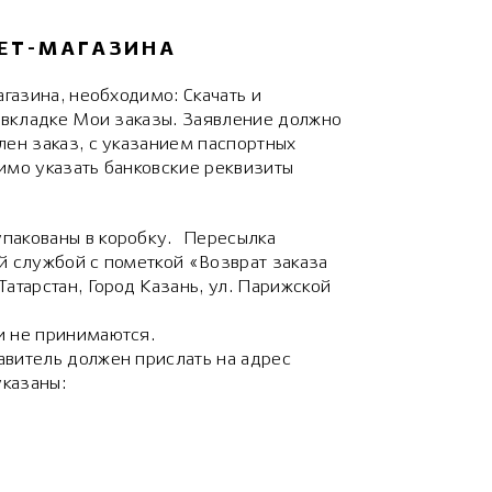
НЕТ-МАГАЗИНА
агазина, необходимо: Скачать и
о вкладке Мои заказы. Заявление должно
лен заказ, с указанием паспортных
имо указать банковские реквизиты
пакованы в коробку. Пересылка
й службой с пометкой «Возврат заказа
атарстан, Город Казань, ул. Парижской
и не принимаются.
авитель должен прислать на адрес
указаны: