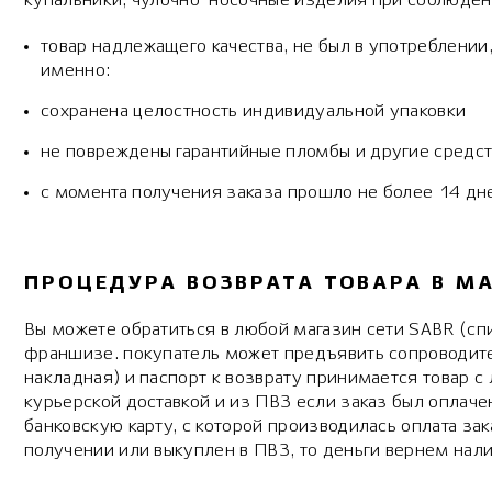
купальники, чулочно-носочные изделия при соблюде
товар надлежащего качества, не был в употреблении,
именно:
сохранена целостность индивидуальной упаковки
не повреждены гарантийные пломбы и другие средс
с момента получения заказа прошло не более 14 дн
ПРОЦЕДУРА ВОЗВРАТА ТОВАРА В М
Вы можете обратиться в любой магазин сети SABR (спи
франшизе. покупатель может предъявить сопроводите
накладная) и паспорт к возврату принимается товар с
курьерской доставкой и из ПВЗ если заказ был оплаче
банковскую карту, с которой производилась оплата зак
получении или выкуплен в ПВЗ, то деньги вернем нал