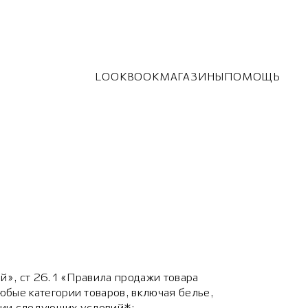
LOOKBOOK
МАГАЗИНЫ
ПОМОЩЬ
й», ст 26.1 «Правила продажи товара
бые категории товаров, включая белье,