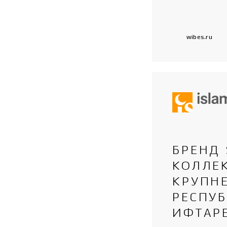
wibes.ru
БРЕНД
КОЛЛЕ
КРУПН
РЕСПУ
ИФТАРЕ