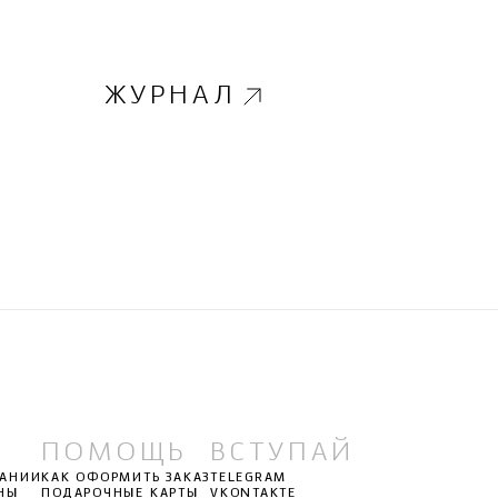
ЖУРНАЛ
ПОМОЩЬ
ВСТУПАЙ
ПАНИИ
КАК ОФОРМИТЬ ЗАКАЗ
TELEGRAM
НЫ
ПОДАРОЧНЫЕ КАРТЫ
VKONTAKTE