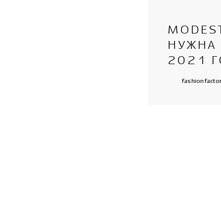
MODEST
НУЖНА
2021 
fashionfacto