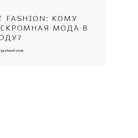
 FASHION: КОМУ
 СКРОМНАЯ МОДА В
ГОДУ?
ryschool.com