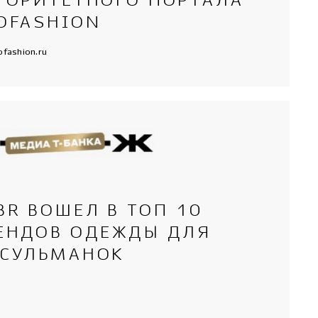
ТОРИТЕТНОГО ПОРТАЛА
OFASHION
ofashion.ru
BR ВОШЕЛ В ТОП 10
ЕНДОВ ОДЕЖДЫ ДЛЯ
СУЛЬМАНОК