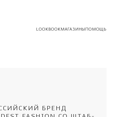
LOOKBOOK
МАГАЗИНЫ
ПОМОЩЬ
ССИЙСКИЙ БРЕНД
DEST FASHION СО ШТАБ-