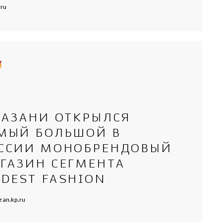
.ru
КАЗАНИ ОТКРЫЛСЯ
МЫЙ БОЛЬШОЙ В
ССИИ МОНОБРЕНДОВЫЙ
ГАЗИН СЕГМЕНТА
DEST FASHION
zan.kp.ru