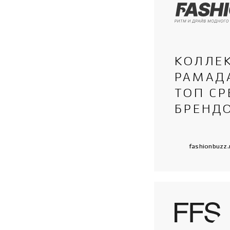
КОЛЛЕ
РАМАД
ТОП С
БРЕНД
fashionbuzz.