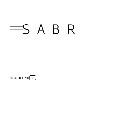
ФИЛЬТРЫ
0