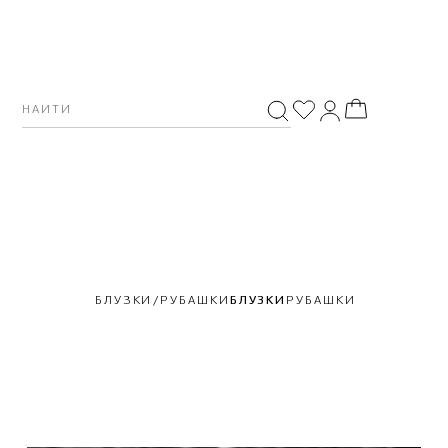
БЛУЗКИ/РУБАШКИ
БЛУЗКИ
РУБАШКИ