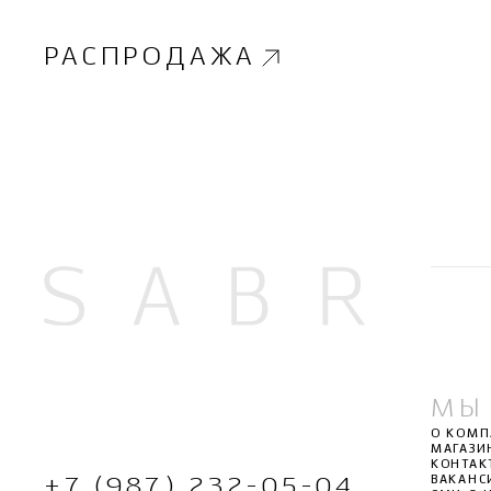
РАСПРОДАЖА
МЫ
О КОМ
МАГАЗИ
КОНТАК
ВАКАНС
+7 (987) 232-05-04