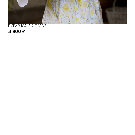
БЛУЗКА "РОУЗ"
3 900 ₽