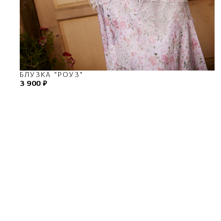
БЛУЗКА "РОУЗ"
3 900 ₽