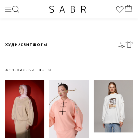
ХУДИ/СВИТШОТЫ
ЖЕНСКАЯ
СВИТШОТЫ