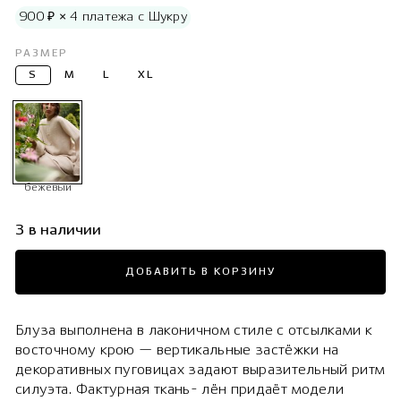
900 ₽ × 4 платежа с Шукру
РАЗМЕР
S
M
L
XL
бежевый
3 в наличии
ДОБАВИТЬ В КОРЗИНУ
Блуза выполнена в лаконичном стиле с отсылками к
восточному крою — вертикальные застёжки на
декоративных пуговицах задают выразительный ритм
силуэта. Фактурная ткань- лён придаёт модели