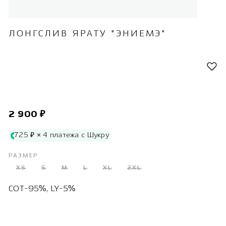
ЛОНГСЛИВ ЯРАТУ "ЭНИЕМЭ"
2 900 ₽
725 ₽ × 4 платежа с Шукру
РАЗМЕР
XS
S
M
L
XL
2XL
COT-95%, LY-5%