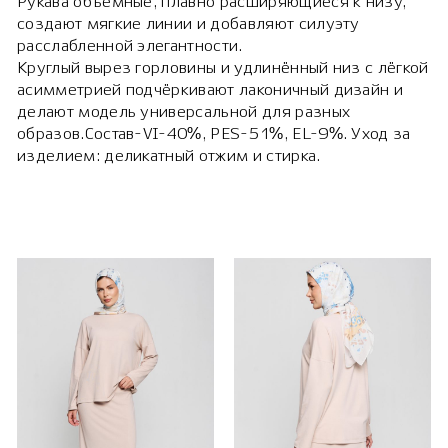
Рукава объёмные, плавно расширяющиеся к низу,
создают мягкие линии и добавляют силуэту
расслабленной элегантности.
Круглый вырез горловины и удлинённый низ с лёгкой
асимметрией подчёркивают лаконичный дизайн и
делают модель универсальной для разных
образов.Состав-VI-40%, PES-51%, EL-9%. Уход за
изделием: деликатный отжим и стирка.