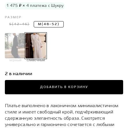
1 475 ₽ × 4 платежа с Шукру
РАЗМЕР
S(42-46)
M(48-52)
черный
сливочный
2 в наличии
ДОБАВИТЬ В КОРЗИНУ
Платье выполнено в лаконичном минималистичном
стиле и имеет свободный крой, подчёркивающий
сдержанную элегантность образа. Смотрится
универсально и гармонично сочетается с любыми