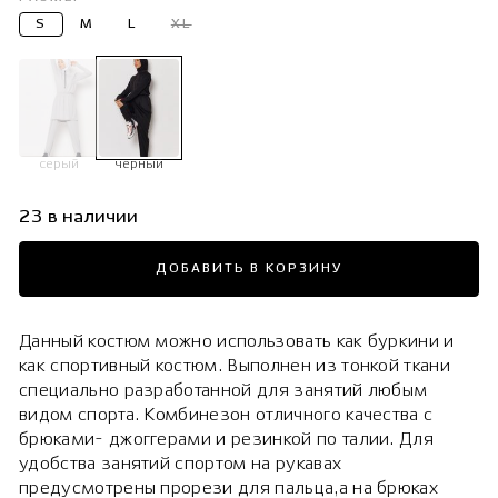
S
M
L
XL
серый
черный
23 в наличии
ДОБАВИТЬ В КОРЗИНУ
Данный костюм можно использовать как буркини и
как спортивный костюм. Выполнен из тонкой ткани
специально разработанной для занятий любым
видом спорта. Комбинезон отличного качества с
брюками- джоггерами и резинкой по талии. Для
удобства занятий спортом на рукавах
предусмотрены прорези для пальца,а на брюках