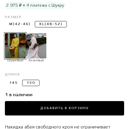
2 975 ₽ × 4 платежа с Шукру
РАЗМЕР
M(42-46)
XL(48-52)
грушевый
бежевый
ДЛИНА
145
150
1 в наличии
ДОБАВИТЬ В КОРЗИНУ
Накидка абая свободного кроя не ограничивает