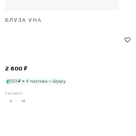
БЛУЗА УНА
2 600 ₽
650 ₽ × 4 платежа с Шукру
РАЗМЕР
S
M