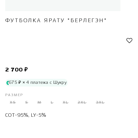
ФУТБОЛКА ЯРАТУ "БЕРЛЕГЭН"
2 700 ₽
675 ₽ × 4 платежа с Шукру
РАЗМЕР
XS
S
M
L
XL
2XL
3XL
COT-95%, LY-5%