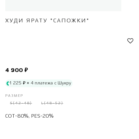
ХУДИ ЯРАТУ "САПОЖКИ"
4 900 ₽
1 225 ₽ × 4 платежа с Шукру
РАЗМЕР
S(42-48)
L(48-52)
COT-80%, PES-20%