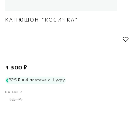
КАПЮШОН "КОСИЧКА"
1 300 ₽
325 ₽ × 4 платежа с Шукру
РАЗМЕР
ЕД. Р.