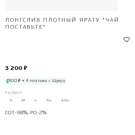
ЛОНГСЛИВ ПЛОТНЫЙ ЯРАТУ "ЧАЙ
ПОСТАВЬТЕ"
3 200 ₽
800 ₽ × 4 платежа с Шукру
РАЗМЕР
S
M
L
XL
2XL
COT-98%, PO-2%