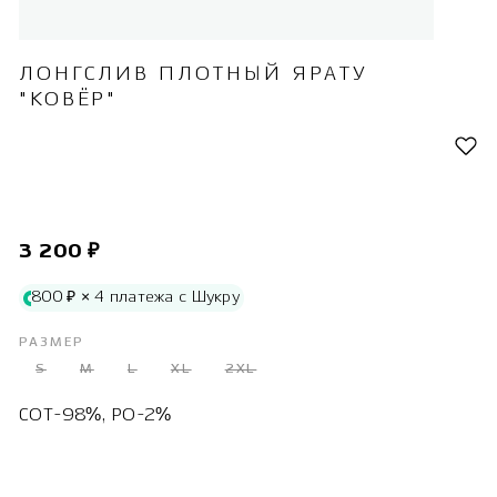
ЛОНГСЛИВ ПЛОТНЫЙ ЯРАТУ
"КОВЁР"
3 200 ₽
800 ₽ × 4 платежа с Шукру
РАЗМЕР
S
M
L
XL
2XL
COT-98%, PO-2%