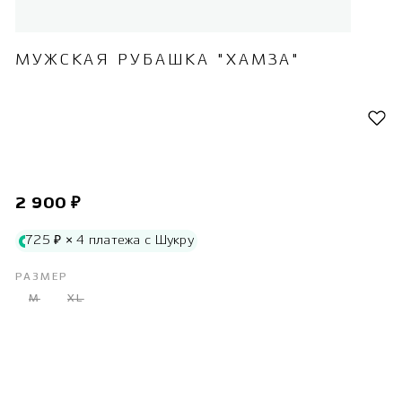
МУЖСКАЯ РУБАШКА "ХАМЗА"
2 900 ₽
725 ₽ × 4 платежа с Шукру
РАЗМЕР
M
XL