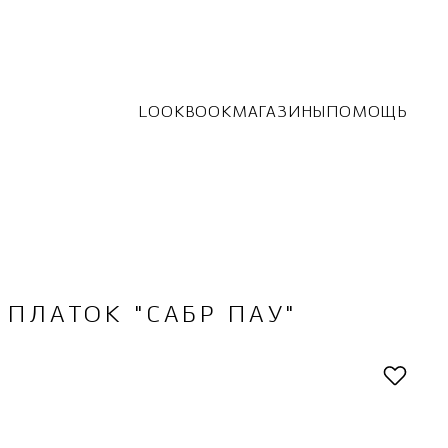
LOOKBOOK
МАГАЗИНЫ
ПОМОЩЬ
ПЛАТОК "CAБР ПАУ"