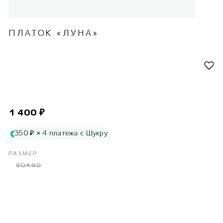
ПЛАТОК «ЛУНА»
1 400 ₽
350 ₽ × 4 платежа с Шукру
РАЗМЕР
90*90