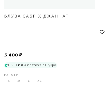
БЛУЗА САБР Х ДЖАННАТ
5 400 ₽
1 350 ₽ × 4 платежа с Шукру
РАЗМЕР
S
M
L
XL