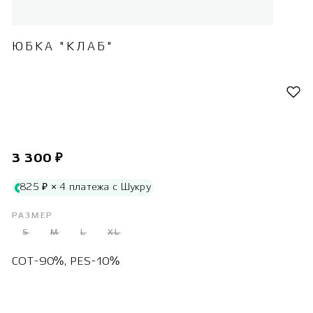
ЮБКА "КЛАБ"
3 300 ₽
825 ₽ × 4 платежа с Шукру
РАЗМЕР
S
M
L
XL
COT-90%, PES-10%