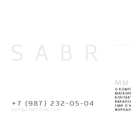
МЫ
О КОМ
МАГАЗИ
КОНТАК
ВАКАНС
+7 (987) 232-05-04
СМИ О 
INFO@SABRSTORE.COM
ЖУРНА