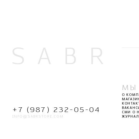
МЫ
О КОМ
МАГАЗИ
КОНТАК
ВАКАНС
+7 (987) 232-05-04
СМИ О 
INFO@SABRSTORE.COM
ЖУРНА