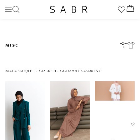
MISC
МАГАЗИН
ДЕТСКАЯ
ЖЕНСКАЯ
МУЖСКАЯ
MISC