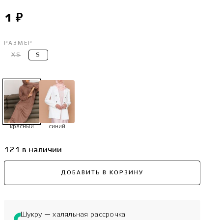
1 ₽
РАЗМЕР
XS
S
красный
синий
121 в наличии
ДОБАВИТЬ В КОРЗИНУ
Шукру — халяльная рассрочка