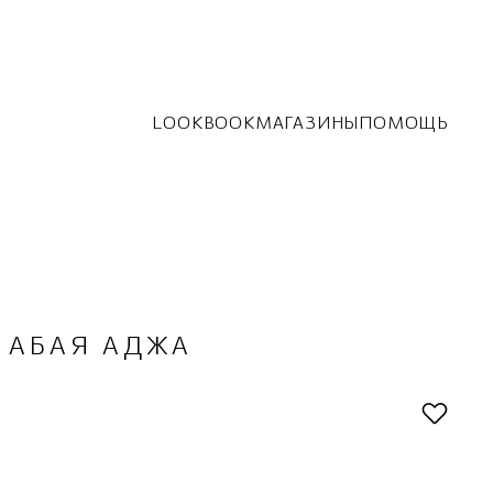
LOOKBOOK
МАГАЗИНЫ
ПОМОЩЬ
АБАЯ АДЖА