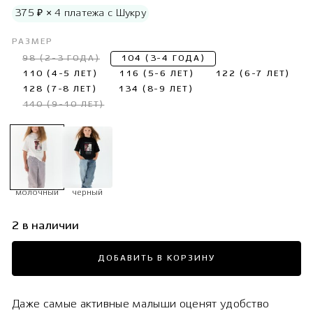
375 ₽ × 4 платежа с Шукру
РАЗМЕР
98 (2-3 ГОДА)
104 (3-4 ГОДА)
110 (4-5 ЛЕТ)
116 (5-6 ЛЕТ)
122 (6-7 ЛЕТ)
128 (7-8 ЛЕТ)
134 (8-9 ЛЕТ)
140 (9-10 ЛЕТ)
молочный
черный
2 в наличии
ДОБАВИТЬ В КОРЗИНУ
Даже самые активные малыши оценят удобство