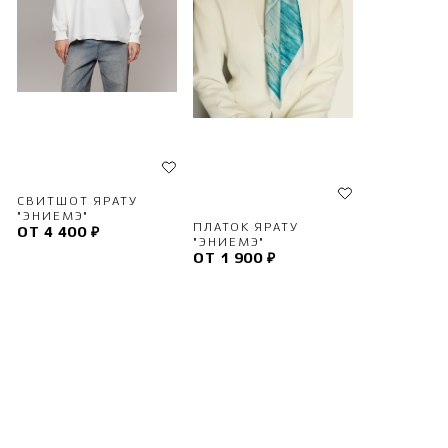
СВИТШОТ ЯРАТУ
"ЭНИЕМЭ"
ПЛАТОК ЯРАТУ
ОТ 4 400 ₽
"ЭНИЕМЭ"
ОТ 1 900 ₽