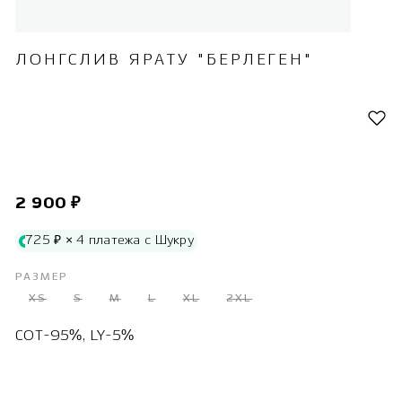
ЛОНГСЛИВ ЯРАТУ "БЕРЛЕГЕН"
2 900 ₽
725 ₽ × 4 платежа с Шукру
РАЗМЕР
XS
S
M
L
XL
2XL
COT-95%, LY-5%