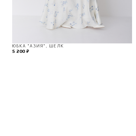
ЮБКА "АЗИЯ", ШЕЛК
5 200 ₽