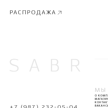
РАСПРОДАЖА
МЫ
О КОМ
МАГАЗИ
КОНТАК
ВАКАНС
+7 (987) 232-05-04